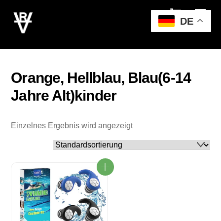
Cart
Skip
Men
to
DE
content
Orange, Hellblau, Blau(6-14
Jahre Alt)kinder
Einzelnes Ergebnis wird angezeigt