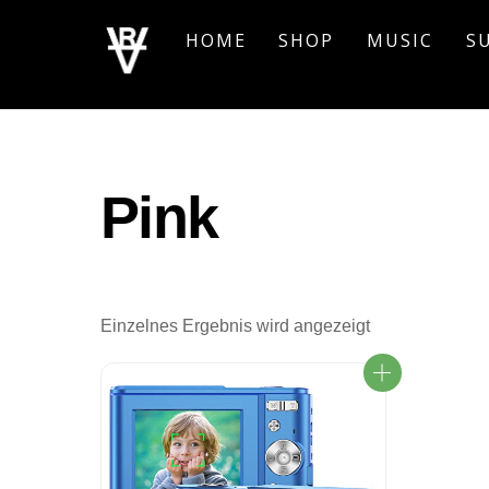
Skip
HOME
SHOP
MUSIC
S
to
content
Pink
Einzelnes Ergebnis wird angezeigt