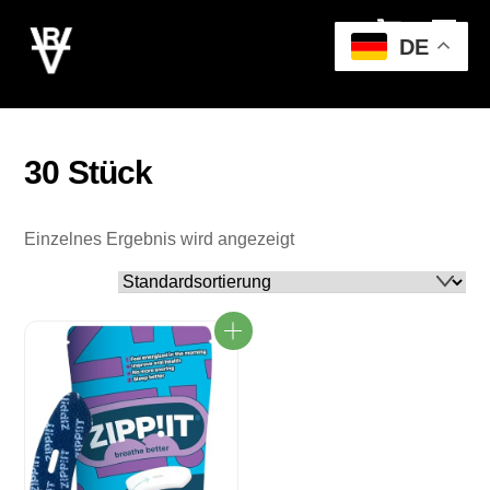
Cart
Skip
Men
to
DE
content
30 Stück
Einzelnes Ergebnis wird angezeigt