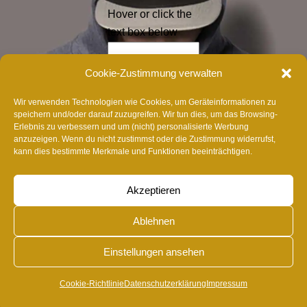
Hover or click the
text box below
Cookie-Zustimmung verwalten
WEITER
Wir verwenden Technologien wie Cookies, um Geräteinformationen zu
speichern und/oder darauf zuzugreifen. Wir tun dies, um das Browsing-
Erlebnis zu verbessern und um (nicht) personalisierte Werbung
anzuzeigen. Wenn du nicht zustimmst oder die Zustimmung widerrufst,
kann dies bestimmte Merkmale und Funktionen beeinträchtigen.
Akzeptieren
Ablehnen
Einstellungen ansehen
Cookie-Richtlinie
Datenschutzerklärung
Impressum