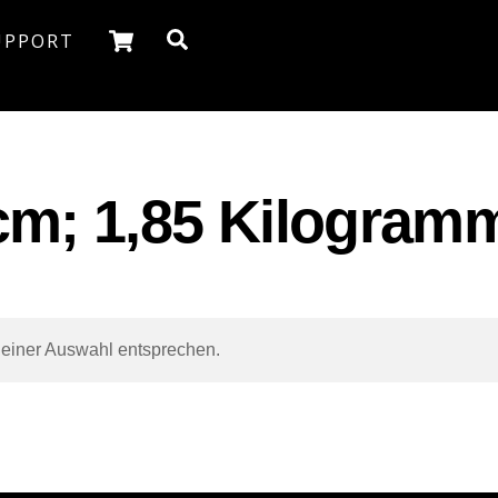
Cart
Search
UPPORT
8 cm; 1,85 Kilogram
deiner Auswahl entsprechen.