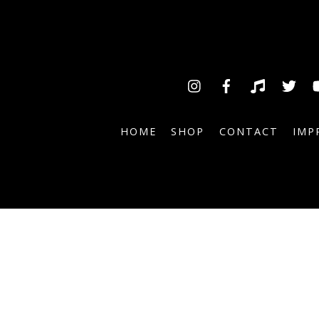
Insta
Facebook
TikTok
Tw
HOME
SHOP
CONTACT
IMP