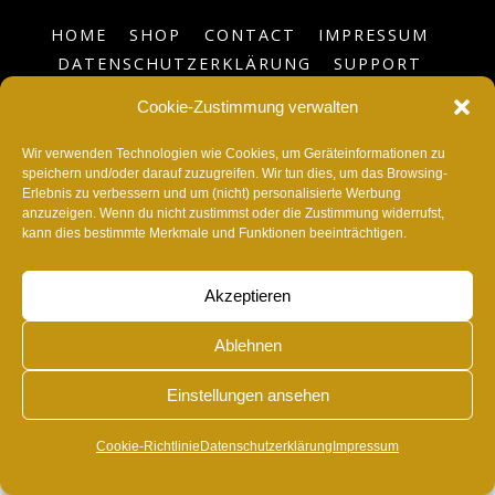
HOME
SHOP
CONTACT
IMPRESSUM
DATENSCHUTZERKLÄRUNG
SUPPORT
BLOG
COOKIE-RICHTLINIE (EU)
Cookie-Zustimmung verwalten
©
RvonA
2026
Wir verwenden Technologien wie Cookies, um Geräteinformationen zu
speichern und/oder darauf zuzugreifen. Wir tun dies, um das Browsing-
Erlebnis zu verbessern und um (nicht) personalisierte Werbung
anzuzeigen. Wenn du nicht zustimmst oder die Zustimmung widerrufst,
kann dies bestimmte Merkmale und Funktionen beeinträchtigen.
Akzeptieren
Ablehnen
Einstellungen ansehen
Cookie-Richtlinie
Datenschutzerklärung
Impressum