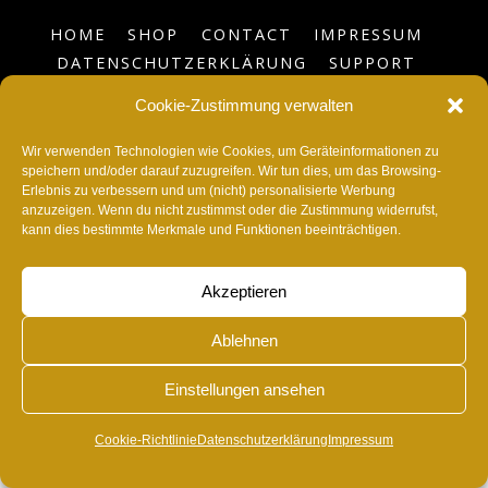
HOME
SHOP
CONTACT
IMPRESSUM
DATENSCHUTZERKLÄRUNG
SUPPORT
BLOG
COOKIE-RICHTLINIE (EU)
Cookie-Zustimmung verwalten
©
RvonA
2026
Wir verwenden Technologien wie Cookies, um Geräteinformationen zu
speichern und/oder darauf zuzugreifen. Wir tun dies, um das Browsing-
Erlebnis zu verbessern und um (nicht) personalisierte Werbung
anzuzeigen. Wenn du nicht zustimmst oder die Zustimmung widerrufst,
kann dies bestimmte Merkmale und Funktionen beeinträchtigen.
Akzeptieren
Ablehnen
Einstellungen ansehen
Cookie-Richtlinie
Datenschutzerklärung
Impressum