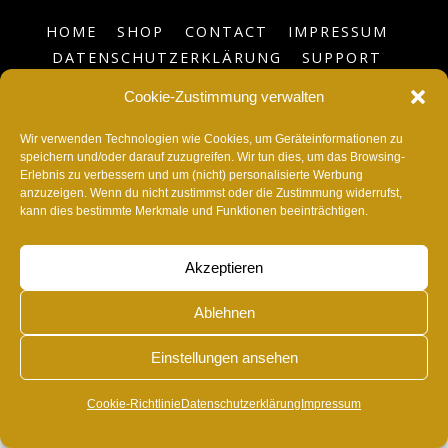
HOME
SHOP
CONTACT
IMPRESSUM
DATENSCHUTZERKLÄRUNG
SUPPORT
BLOG
COOKIE-RICHTLINIE (EU)
Cookie-Zustimmung verwalten
©
RvonA
2026
Wir verwenden Technologien wie Cookies, um Geräteinformationen zu
speichern und/oder darauf zuzugreifen. Wir tun dies, um das Browsing-
Erlebnis zu verbessern und um (nicht) personalisierte Werbung
anzuzeigen. Wenn du nicht zustimmst oder die Zustimmung widerrufst,
kann dies bestimmte Merkmale und Funktionen beeinträchtigen.
Akzeptieren
Ablehnen
Einstellungen ansehen
Cookie-Richtlinie
Datenschutzerklärung
Impressum