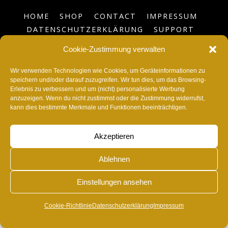
HOME
SHOP
CONTACT
IMPRESSUM
DATENSCHUTZERKLÄRUNG
SUPPORT
BLOG
COOKIE-RICHTLINIE (EU)
Cookie-Zustimmung verwalten
©
RvonA
2026
Wir verwenden Technologien wie Cookies, um Geräteinformationen zu
speichern und/oder darauf zuzugreifen. Wir tun dies, um das Browsing-
Erlebnis zu verbessern und um (nicht) personalisierte Werbung
anzuzeigen. Wenn du nicht zustimmst oder die Zustimmung widerrufst,
kann dies bestimmte Merkmale und Funktionen beeinträchtigen.
Akzeptieren
Ablehnen
Einstellungen ansehen
Cookie-Richtlinie
Datenschutzerklärung
Impressum