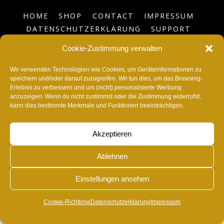
HOME
SHOP
CONTACT
IMPRESSUM
DATENSCHUTZERKLÄRUNG
SUPPORT
BLOG
COOKIE-RICHTLINIE (EU)
Cookie-Zustimmung verwalten
©
RvonA
2026
Wir verwenden Technologien wie Cookies, um Geräteinformationen zu
speichern und/oder darauf zuzugreifen. Wir tun dies, um das Browsing-
Erlebnis zu verbessern und um (nicht) personalisierte Werbung
anzuzeigen. Wenn du nicht zustimmst oder die Zustimmung widerrufst,
kann dies bestimmte Merkmale und Funktionen beeinträchtigen.
Akzeptieren
Ablehnen
Einstellungen ansehen
Cookie-Richtlinie
Datenschutzerklärung
Impressum