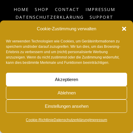
HOME
SHOP
CONTACT
IMPRESSUM
DATENSCHUTZERKLÄRUNG
SUPPORT
BLOG
COOKIE-RICHTLINIE (EU)
Cookie-Zustimmung verwalten
©
RvonA
2026
Wir verwenden Technologien wie Cookies, um Geräteinformationen zu
speichern und/oder darauf zuzugreifen. Wir tun dies, um das Browsing-
Erlebnis zu verbessern und um (nicht) personalisierte Werbung
anzuzeigen. Wenn du nicht zustimmst oder die Zustimmung widerrufst,
kann dies bestimmte Merkmale und Funktionen beeinträchtigen.
Akzeptieren
Ablehnen
Einstellungen ansehen
Cookie-Richtlinie
Datenschutzerklärung
Impressum