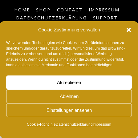
HOME
SHOP
CONTACT
IMPRESSUM
DATENSCHUTZERKLÄRUNG
SUPPORT
BLOG
COOKIE-RICHTLINIE (EU)
Cookie-Zustimmung verwalten
©
RvonA
2026
Wir verwenden Technologien wie Cookies, um Geräteinformationen zu
speichern und/oder darauf zuzugreifen. Wir tun dies, um das Browsing-
Erlebnis zu verbessern und um (nicht) personalisierte Werbung
anzuzeigen. Wenn du nicht zustimmst oder die Zustimmung widerrufst,
kann dies bestimmte Merkmale und Funktionen beeinträchtigen.
Akzeptieren
Ablehnen
Einstellungen ansehen
Cookie-Richtlinie
Datenschutzerklärung
Impressum