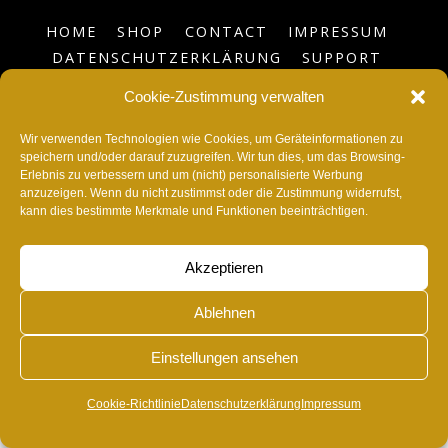
HOME
SHOP
CONTACT
IMPRESSUM
DATENSCHUTZERKLÄRUNG
SUPPORT
BLOG
COOKIE-RICHTLINIE (EU)
Cookie-Zustimmung verwalten
©
RvonA
2026
Wir verwenden Technologien wie Cookies, um Geräteinformationen zu
speichern und/oder darauf zuzugreifen. Wir tun dies, um das Browsing-
Erlebnis zu verbessern und um (nicht) personalisierte Werbung
anzuzeigen. Wenn du nicht zustimmst oder die Zustimmung widerrufst,
kann dies bestimmte Merkmale und Funktionen beeinträchtigen.
Akzeptieren
Ablehnen
Einstellungen ansehen
Cookie-Richtlinie
Datenschutzerklärung
Impressum