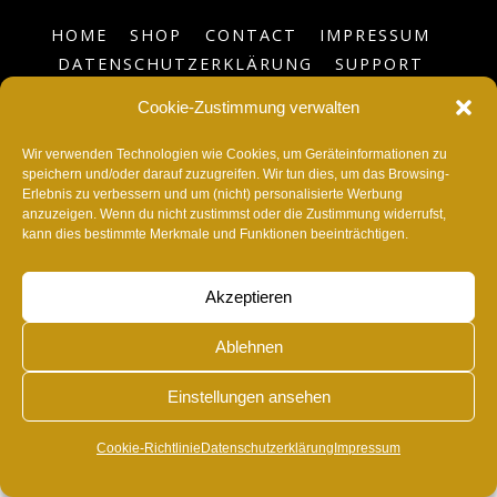
HOME
SHOP
CONTACT
IMPRESSUM
DATENSCHUTZERKLÄRUNG
SUPPORT
BLOG
COOKIE-RICHTLINIE (EU)
Cookie-Zustimmung verwalten
©
RvonA
2026
Wir verwenden Technologien wie Cookies, um Geräteinformationen zu
speichern und/oder darauf zuzugreifen. Wir tun dies, um das Browsing-
Erlebnis zu verbessern und um (nicht) personalisierte Werbung
anzuzeigen. Wenn du nicht zustimmst oder die Zustimmung widerrufst,
kann dies bestimmte Merkmale und Funktionen beeinträchtigen.
Akzeptieren
Ablehnen
Einstellungen ansehen
Cookie-Richtlinie
Datenschutzerklärung
Impressum