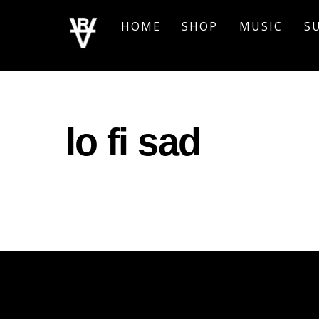
Skip
HOME
SHOP
MUSIC
S
to
content
lo fi sad