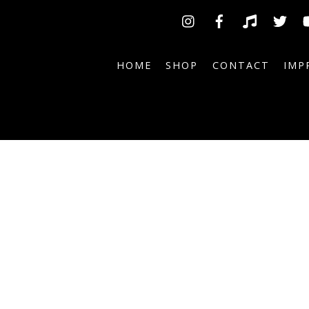
Insta
Facebook
TikTok
Tw
HOME
SHOP
CONTACT
IMP