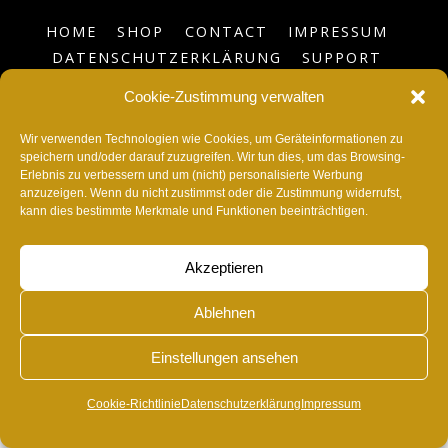
HOME
SHOP
CONTACT
IMPRESSUM
DATENSCHUTZERKLÄRUNG
SUPPORT
BLOG
COOKIE-RICHTLINIE (EU)
Cookie-Zustimmung verwalten
©
RvonA
2026
Wir verwenden Technologien wie Cookies, um Geräteinformationen zu
speichern und/oder darauf zuzugreifen. Wir tun dies, um das Browsing-
Erlebnis zu verbessern und um (nicht) personalisierte Werbung
anzuzeigen. Wenn du nicht zustimmst oder die Zustimmung widerrufst,
kann dies bestimmte Merkmale und Funktionen beeinträchtigen.
Akzeptieren
Ablehnen
Einstellungen ansehen
Cookie-Richtlinie
Datenschutzerklärung
Impressum