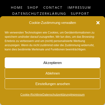
HOME
SHOP
CONTACT
IMPRESSUM
DATENSCHUTZERKLÄRUNG
SUPPORT
BLOG
COOKIE-RICHTLINIE (EU)
Cookie-Zustimmung verwalten
©
RvonA
2026
Wir verwenden Technologien wie Cookies, um Geräteinformationen zu
speichern und/oder darauf zuzugreifen. Wir tun dies, um das Browsing-
Erlebnis zu verbessern und um (nicht) personalisierte Werbung
anzuzeigen. Wenn du nicht zustimmst oder die Zustimmung widerrufst,
kann dies bestimmte Merkmale und Funktionen beeinträchtigen.
Akzeptieren
Ablehnen
Einstellungen ansehen
Cookie-Richtlinie
Datenschutzerklärung
Impressum