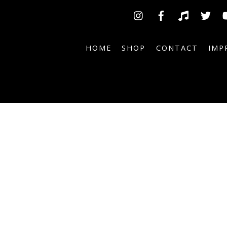
Insta
Facebook
TikTok
Tw
HOME
SHOP
CONTACT
IMP