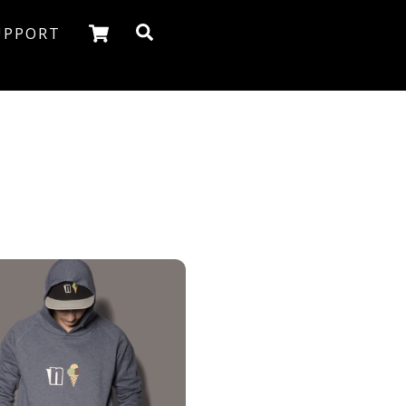
Cart
Search
UPPORT