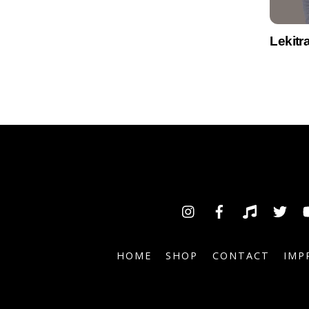
Lekitr
Insta
Facebook
TikTok
Tw
HOME
SHOP
CONTACT
IMP