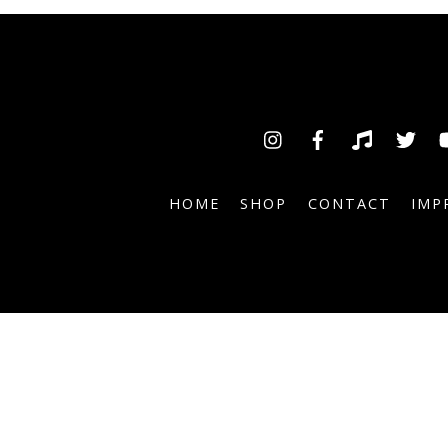
Insta
Facebook
TikTok
Tw
HOME
SHOP
CONTACT
IMP