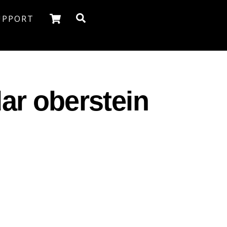
Cart
Search
UPPORT
dar oberstein