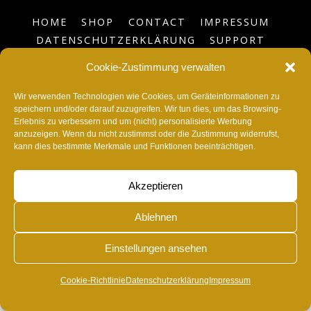
HOME
SHOP
CONTACT
IMPRESSUM
DATENSCHUTZERKLÄRUNG
SUPPORT
BLOG
COOKIE-RICHTLINIE (EU)
Cookie-Zustimmung verwalten
©
RvonA
2026
Wir verwenden Technologien wie Cookies, um Geräteinformationen zu
speichern und/oder darauf zuzugreifen. Wir tun dies, um das Browsing-
Erlebnis zu verbessern und um (nicht) personalisierte Werbung
anzuzeigen. Wenn du nicht zustimmst oder die Zustimmung widerrufst,
kann dies bestimmte Merkmale und Funktionen beeinträchtigen.
Akzeptieren
Ablehnen
Einstellungen ansehen
Cookie-Richtlinie
Datenschutzerklärung
Impressum