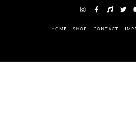
Insta
Facebook
TikTok
Tw
HOME
SHOP
CONTACT
IMP