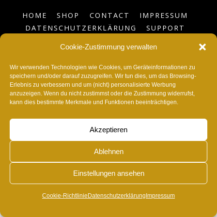
HOME
SHOP
CONTACT
IMPRESSUM
DATENSCHUTZERKLÄRUNG
SUPPORT
BLOG
COOKIE-RICHTLINIE (EU)
Cookie-Zustimmung verwalten
©
RvonA
2026
Wir verwenden Technologien wie Cookies, um Geräteinformationen zu
speichern und/oder darauf zuzugreifen. Wir tun dies, um das Browsing-
Erlebnis zu verbessern und um (nicht) personalisierte Werbung
anzuzeigen. Wenn du nicht zustimmst oder die Zustimmung widerrufst,
kann dies bestimmte Merkmale und Funktionen beeinträchtigen.
Akzeptieren
Ablehnen
Einstellungen ansehen
Cookie-Richtlinie
Datenschutzerklärung
Impressum