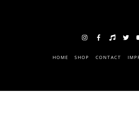
Insta
Facebook
TikTok
Tw
HOME
SHOP
CONTACT
IMP