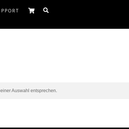
Cart
Search
UPPORT
deiner Auswahl entsprechen.