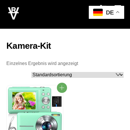
Cart
Skip
Men
to
DE
content
‎Kamera-Kit
Einzelnes Ergebnis wird angezeigt