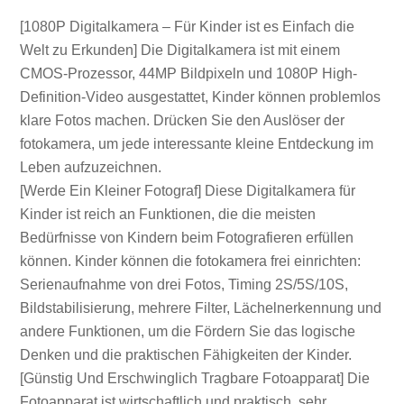
[1080P Digitalkamera – Für Kinder ist es Einfach die
Welt zu Erkunden] Die Digitalkamera ist mit einem
CMOS-Prozessor, 44MP Bildpixeln und 1080P High-
Definition-Video ausgestattet, Kinder können problemlos
klare Fotos machen. Drücken Sie den Auslöser der
fotokamera, um jede interessante kleine Entdeckung im
Leben aufzuzeichnen.
[Werde Ein Kleiner Fotograf] Diese Digitalkamera für
Kinder ist reich an Funktionen, die die meisten
Bedürfnisse von Kindern beim Fotografieren erfüllen
können. Kinder können die fotokamera frei einrichten:
Serienaufnahme von drei Fotos, Timing 2S/5S/10S,
Bildstabilisierung, mehrere Filter, Lächelnerkennung und
andere Funktionen, um die Fördern Sie das logische
Denken und die praktischen Fähigkeiten der Kinder.
[Günstig Und Erschwinglich Tragbare Fotoapparat] Die
Fotoapparat ist wirtschaftlich und praktisch, sehr