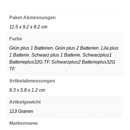
Paket-Abmessungen
‎11.5 x 9.2 x 8.2 cm
Farbe
‎Grün plus 1 Batterien
,
Grün plus 2 Batterien
,
Lila plus
1 Batterie
,
Schwarz plus 1 Batterie
,
Schwarzplus1
Batterieplus32G TF
,
Schwarzplus2 Batterieplus32G
TF
Artikelabmessungen
‎9.3 x 5.8 x 1.2 cm
Artikelgewicht
‎113 Gramm
Markenname