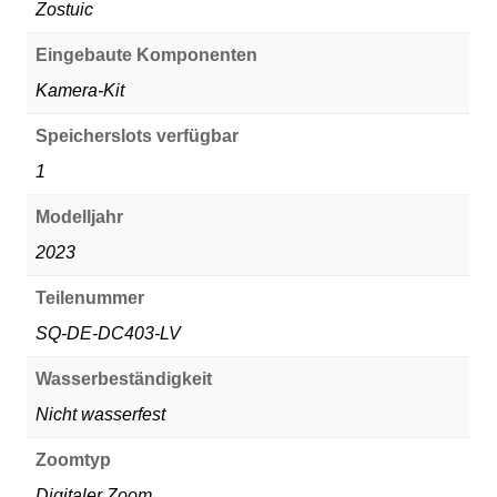
‎Zostuic
Eingebaute Komponenten
‎Kamera-Kit
Speicherslots verfügbar
‎1
Modelljahr
‎2023
Teilenummer
‎SQ-DE-DC403-LV
Wasserbeständigkeit
‎Nicht wasserfest
Zoomtyp
‎Digitaler Zoom