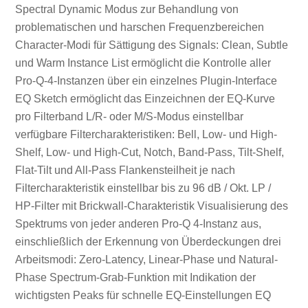
Spectral Dynamic Modus zur Behandlung von
problematischen und harschen Frequenzbereichen
Character-Modi für Sättigung des Signals: Clean, Subtle
und Warm Instance List ermöglicht die Kontrolle aller
Pro-Q-4-Instanzen über ein einzelnes Plugin-Interface
EQ Sketch ermöglicht das Einzeichnen der EQ-Kurve
pro Filterband L/R- oder M/S-Modus einstellbar
verfügbare Filtercharakteristiken: Bell, Low- und High-
Shelf, Low- und High-Cut, Notch, Band-Pass, Tilt-Shelf,
Flat-Tilt und All-Pass Flankensteilheit je nach
Filtercharakteristik einstellbar bis zu 96 dB / Okt. LP /
HP-Filter mit Brickwall-Charakteristik Visualisierung des
Spektrums von jeder anderen Pro-Q 4-Instanz aus,
einschließlich der Erkennung von Überdeckungen drei
Arbeitsmodi: Zero-Latency, Linear-Phase und Natural-
Phase Spectrum-Grab-Funktion mit Indikation der
wichtigsten Peaks für schnelle EQ-Einstellungen EQ