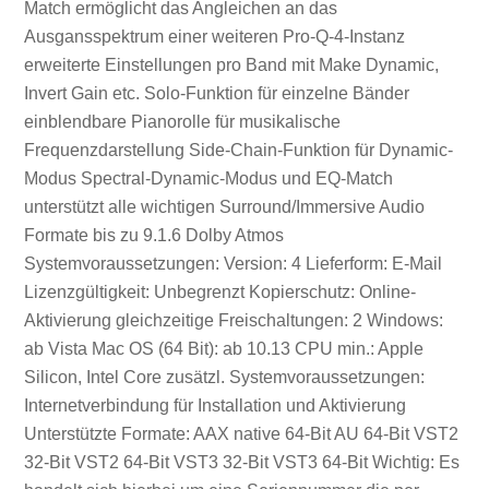
Match ermöglicht das Angleichen an das
Ausgansspektrum einer weiteren Pro-Q-4-Instanz
erweiterte Einstellungen pro Band mit Make Dynamic,
Invert Gain etc. Solo-Funktion für einzelne Bänder
einblendbare Pianorolle für musikalische
Frequenzdarstellung Side-Chain-Funktion für Dynamic-
Modus Spectral-Dynamic-Modus und EQ-Match
unterstützt alle wichtigen Surround/Immersive Audio
Formate bis zu 9.1.6 Dolby Atmos
Systemvoraussetzungen: Version: 4 Lieferform: E-Mail
Lizenzgültigkeit: Unbegrenzt Kopierschutz: Online-
Aktivierung gleichzeitige Freischaltungen: 2 Windows:
ab Vista Mac OS (64 Bit): ab 10.13 CPU min.: Apple
Silicon, Intel Core zusätzl. Systemvoraussetzungen:
Internetverbindung für Installation und Aktivierung
Unterstützte Formate: AAX native 64-Bit AU 64-Bit VST2
32-Bit VST2 64-Bit VST3 32-Bit VST3 64-Bit Wichtig: Es