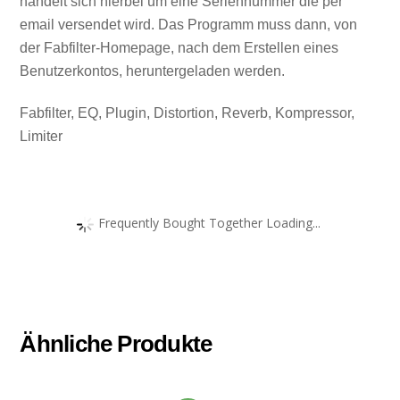
handelt sich hierbei um eine Seriennummer die per
email versendet wird. Das Programm muss dann, von
der Fabfilter-Homepage, nach dem Erstellen eines
Benutzerkontos, heruntergeladen werden.
Fabfilter, EQ, Plugin, Distortion, Reverb, Kompressor,
Limiter
Frequently Bought Together Loading...
Ähnliche Produkte