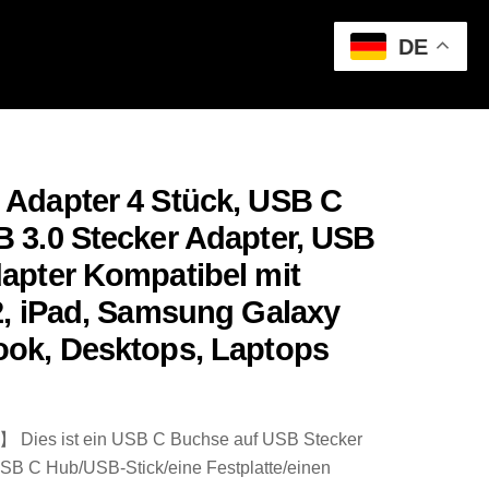
DE
Adapter 4 Stück, USB C
 3.0 Stecker Adapter, USB
apter Kompatibel mit
2, iPad, Samsung Galaxy
ok, Desktops, Laptops
 Dies ist ein USB C Buchse auf USB Stecker
USB C Hub/USB-Stick/eine Festplatte/einen