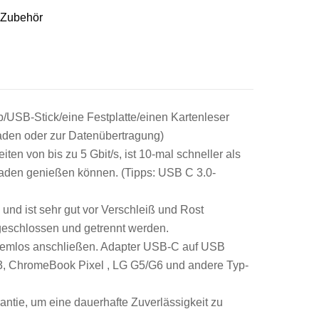
 Zubehör
USB-Stick/eine Festplatte/einen Kartenleser
aden oder zur Datenübertragung)
n von bis zu 5 Gbit/s, ist 10-mal schneller als
 Laden genießen können. (Tipps: USB C 3.0-
d ist sehr gut vor Verschleiß und Rost
ngeschlossen und getrennt werden.
blemlos anschließen. Adapter USB-C auf USB
/3, ChromeBook Pixel , LG G5/G6 und andere Typ-
ntie, um eine dauerhafte Zuverlässigkeit zu