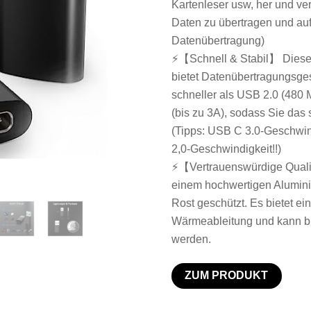
Kartenleser usw, her und ve
Daten zu übertragen und au
Datenübertragung)
⚡【Schnell & Stabil】 Dieser
bietet Datenübertragungsges
schneller als USB 2.0 (480 
(bis zu 3A), sodass Sie das
(Tipps: USB C 3.0-Geschwindi
2,0-Geschwindigkeit!!)
⚡【Vertrauenswürdige Quali
einem hochwertigen Alumini
Rost geschützt. Es bietet ei
Wärmeableitung und kann bi
werden.
ZUM PRODUKT