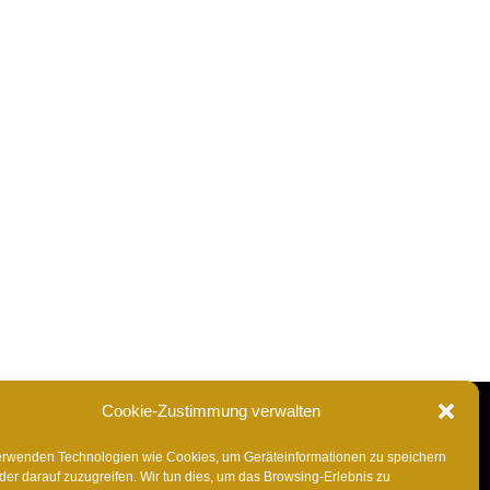
Cookie-Zustimmung verwalten
erwenden Technologien wie Cookies, um Geräteinformationen zu speichern
der darauf zuzugreifen. Wir tun dies, um das Browsing-Erlebnis zu