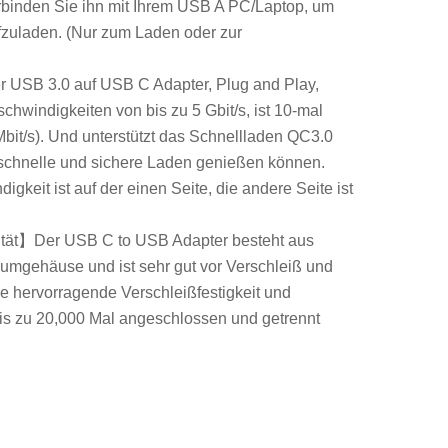
rbinden Sie ihn mit Ihrem USB A PC/Laptop, um
fzuladen. (Nur zum Laden oder zur
 USB 3.0 auf USB C Adapter, Plug and Play,
chwindigkeiten von bis zu 5 Gbit/s, ist 10-mal
Mbit/s). Und unterstützt das Schnellladen QC3.0
 schnelle und sichere Laden genießen können.
gkeit ist auf der einen Seite, die andere Seite ist
tät】Der USB C to USB Adapter besteht aus
umgehäuse und ist sehr gut vor Verschleiß und
ne hervorragende Verschleißfestigkeit und
s zu 20,000 Mal angeschlossen und getrennt