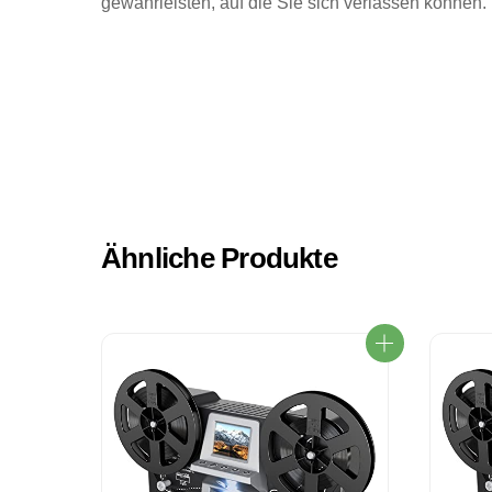
gewährleisten, auf die Sie sich verlassen können.
Ähnliche Produkte